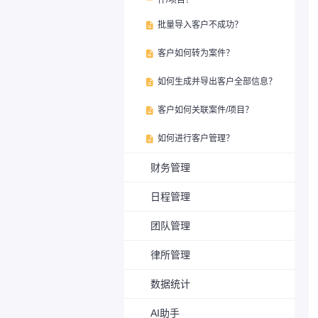
件/项目？
批量导入客户不成功？

客户如何转为案件？

如何生成并导出客户全部信息？

客户如何关联案件/项目？

如何进行客户管理？

财务管理
日程管理
团队管理
律所管理
数据统计
AI助手