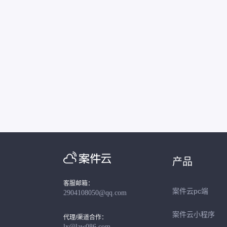
产品
客服邮箱：
案件云pc端
2904108050@qq.com
案件云小程序
代理/渠道合作：
lx@law086.com