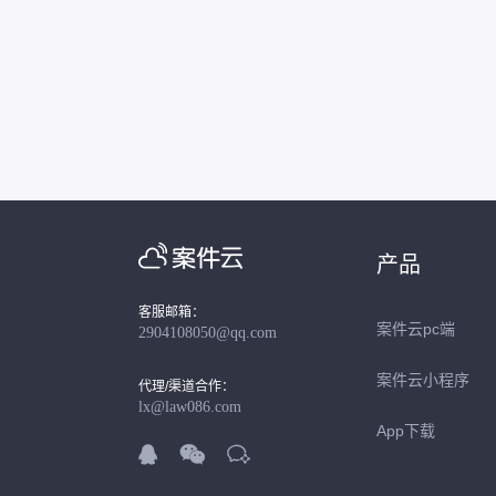
产品
客服邮箱：
案件云pc端
2904108050@qq.com
案件云小程序
代理/渠道合作：
lx@law086.com
App下载


