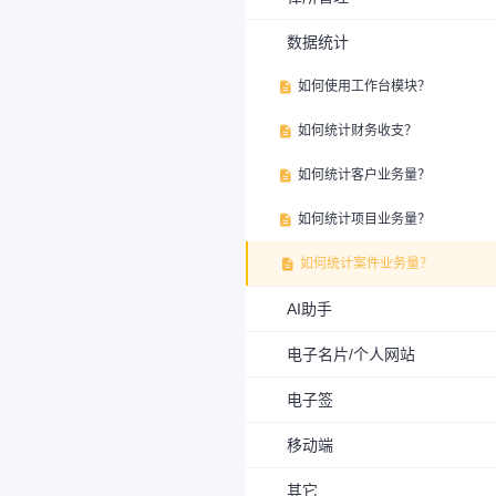
数据统计
如何使用工作台模块？

如何统计财务收支？

如何统计客户业务量？

如何统计项目业务量？

如何统计案件业务量？

AI助手
电子名片/个人网站
电子签
移动端
其它