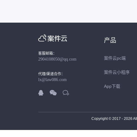
产品
客服邮箱：
案件云pc端
2904108050@qq.com
案件云小程序
代理/渠道合作：
lx@law086.com
App下载



Copyright © 2017 -
2026
Al