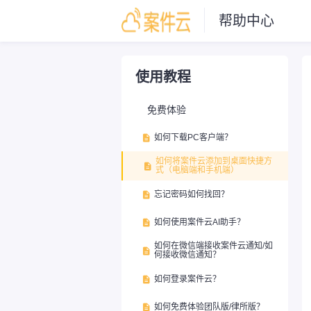
帮助中心
使用教程
免费体验
如何下载PC客户端？

如何将案件云添加到桌面快捷方

式（电脑端和手机端）
忘记密码如何找回？

如何使用案件云AI助手？

如何在微信端接收案件云通知/如

何接收微信通知？
如何登录案件云？

如何免费体验团队版/律所版？
