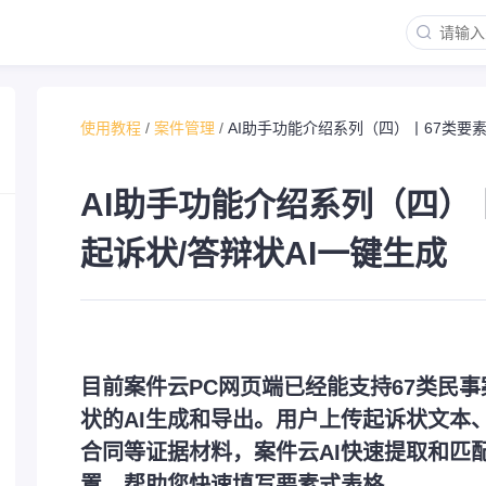
使用教程
/
案件管理
/
AI助手功能介绍系列（四）丨67类要素
AI助手功能介绍系列（四）
起诉状/答辩状AI一键生成
目前案件云PC网页端已经能支持67类民
状的AI生成和导出。用户上传起诉状文本
合同等证据材料，案件云AI快速提取和匹
置，帮助您快速填写要素式表格。