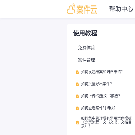
帮助中心
使用教程
免费体验
案件管理
如何发起结案和归档申请？

如何批量导出案件？

如何上传/设置文书模板？

如何查看案件时间线？

如何集中管理所有常用案件模板
（办案流程、文书文书、文档目

录）？