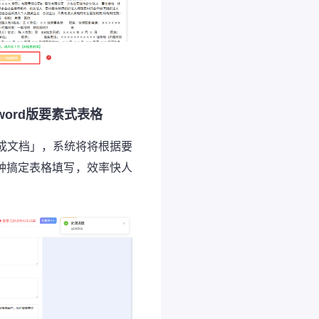
word版要素式表格
成文档」，系统将将根据要
分钟搞定表格填写，效率快人