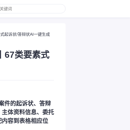
式起诉状/答辩状AI一键生成
丨67类要素式
事案件的起诉状、答辩
、主体资料信息、委托
配内容到表格相应位