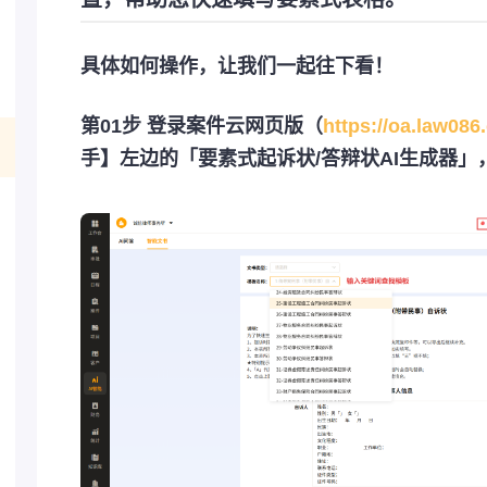
具体如何操作，让我们一起往下看！
第01步 登录案件云网页版（
https://oa.law086
手】左边的「要素式起诉状/答辩状AI生成器」