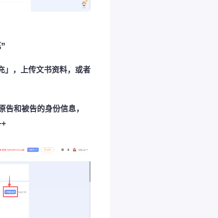
”
充」，上传文书资料，或者
括原告和被告的身份信息，
+