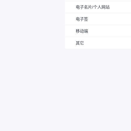
电子名片/个人网站
电子签
移动端
其它