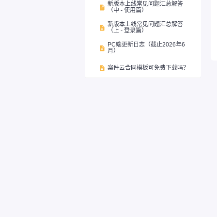
新版本上线常见问题汇总解答

（中 - 使用篇）
新版本上线常见问题汇总解答

（上 - 登录篇）
PC端更新日志（截止2026年6

月）
案件云合同模板可免费下载吗？
