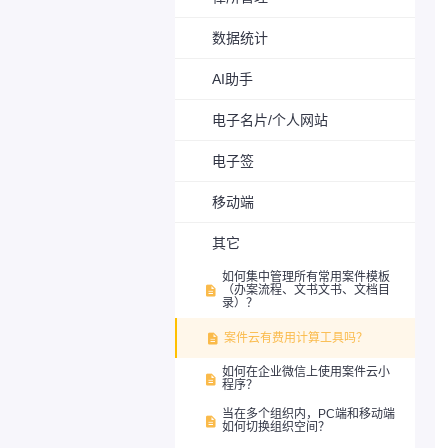
数据统计
AI助手
电子名片/个人网站
电子签
移动端
其它
如何集中管理所有常用案件模板
（办案流程、文书文书、文档目

录）？
案件云有费用计算工具吗？

如何在企业微信上使用案件云小

程序？
当在多个组织内，PC端和移动端

如何切换组织空间？