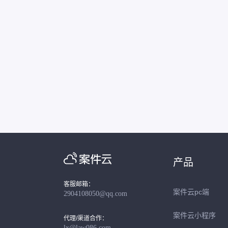
产品
客服邮箱：
案件云pc端
2904108050@qq.com
案件云小程序
代理/渠道合作：
lx@law086.com