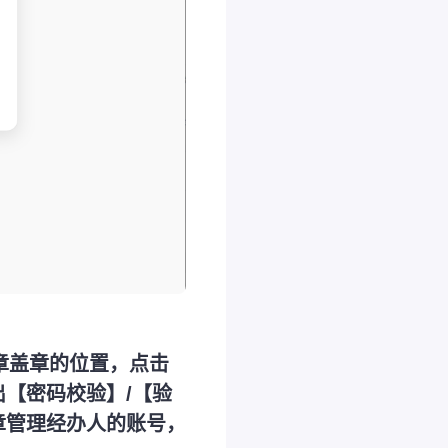
印章盖章的位置，点击
【密码校验】/【验
章管理经办人的账号，