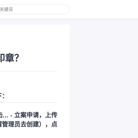
印章？
下：
.. - 立案申请，上传
醒管理员去创建），点