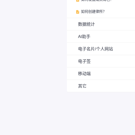
如何创建律所？

数据统计
AI助手
电子名片/个人网站
电子签
移动端
其它