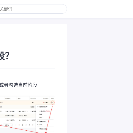
段？
输入或者勾选当前阶段