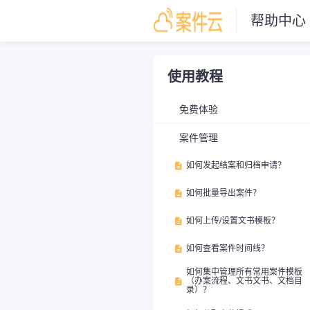
帮助中心
使用教程
免费体验
案件管理
如何发起结案和归档申请？

如何批量导出案件？

如何上传/设置文书模板？

如何查看案件时间线？

如何集中管理所有常用案件模板
（办案流程、文书文书、文档目

录）？