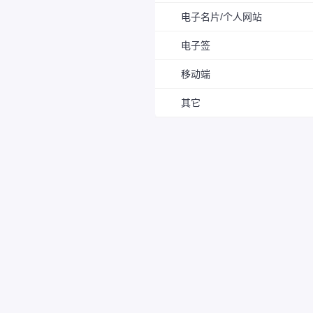
电子名片/个人网站
电子签
移动端
其它