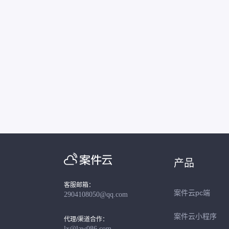
产品
客服邮箱：
案件云pc端
2904108050@qq.com
案件云小程序
代理/渠道合作：
lx@law086.com