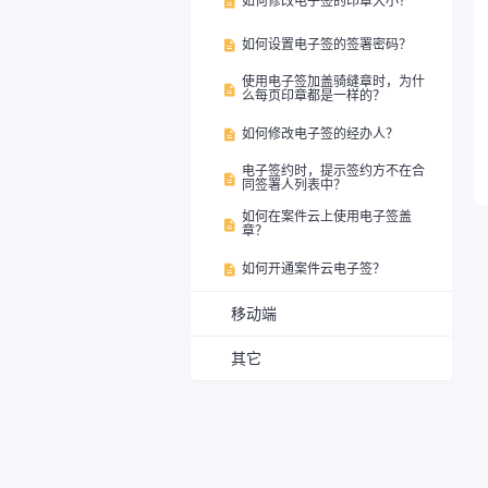
如何修改电子签的印章大小？

如何设置电子签的签署密码？

使用电子签加盖骑缝章时，为什

么每页印章都是一样的？
如何修改电子签的经办人？

电子签约时，提示签约方不在合

同签署人列表中？
如何在案件云上使用电子签盖

章？
如何开通案件云电子签？

移动端
其它