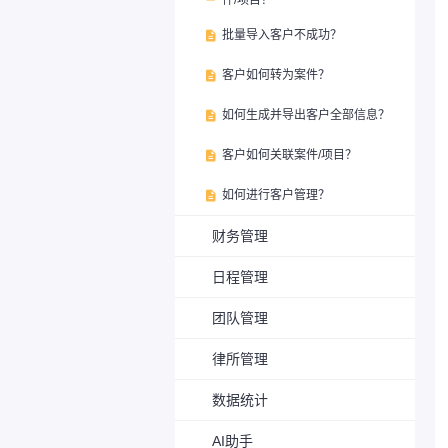
件/项目？
批量导入客户不成功？

客户如何转为案件？

如何生成并导出客户全部信息？

客户如何关联案件/项目？

如何进行客户管理？

财务管理
日程管理
团队管理
律所管理
数据统计
AI助手