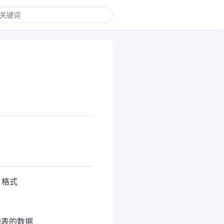
、格式
他表的数据