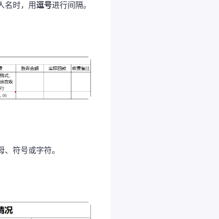
人名时，用
逗号
进行间隔。
母、符号或字符。