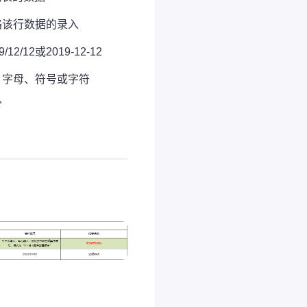
略该行数据的录入
12或2019-12-12
、字母、符号或字符
写