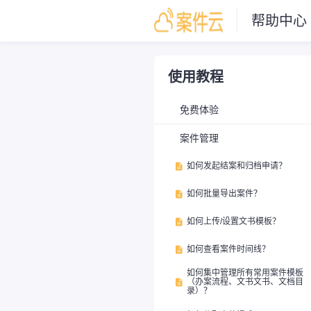
帮助中心
使用教程
免费体验
案件管理
如何发起结案和归档申请？

如何批量导出案件？

如何上传/设置文书模板？

如何查看案件时间线？

如何集中管理所有常用案件模板
（办案流程、文书文书、文档目

录）？