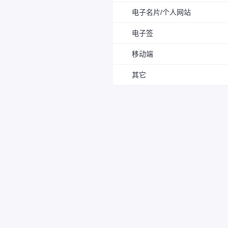
电子名片/个人网站
电子签
移动端
其它