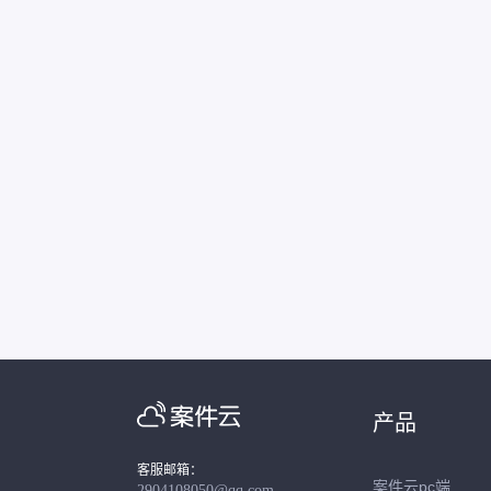
产品
客服邮箱：
案件云pc端
2904108050@qq.com