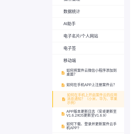
数据统计
AI助手
电子名片/个人网站
电子签
移动端
如何将案件云微信小程序添加到

桌面？
如何在手机APP上注册案件云？

如何在手机上开启案件云的应用
消息通知？（小米、华为、苹果

示例）
APP版本更新日志（安卓更新至

V1.6.2/IOS更新至V1.6.9）
如何下载、登录并更新案件云手

机APP?