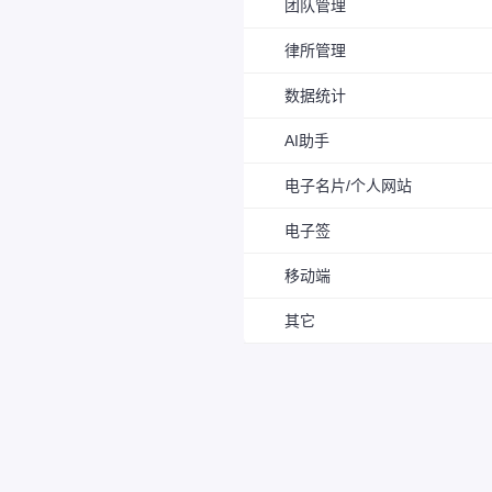
团队管理
律所管理
数据统计
AI助手
电子名片/个人网站
电子签
移动端
其它