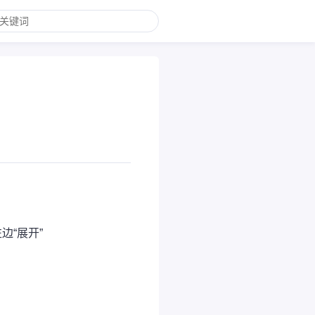
边“展开”