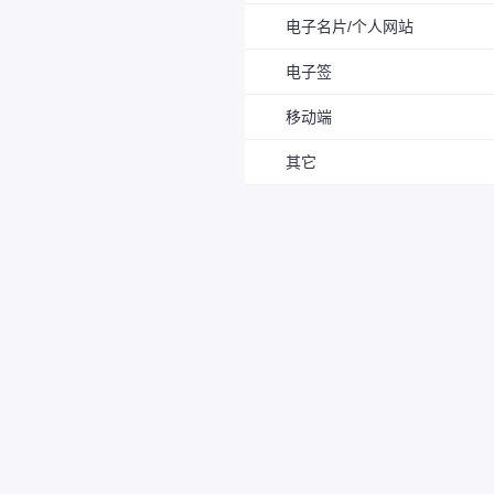
电子名片/个人网站
电子签
移动端
其它