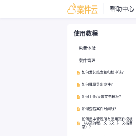
帮助中心
使用教程
免费体验
案件管理
如何发起结案和归档申请？

如何批量导出案件？

如何上传/设置文书模板？

如何查看案件时间线？

如何集中管理所有常用案件模板
（办案流程、文书文书、文档目

录）？