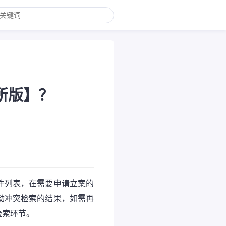
所版】？
案件列表，在需要申请立案的
自动冲突检索的结果，如需再
检索环节。