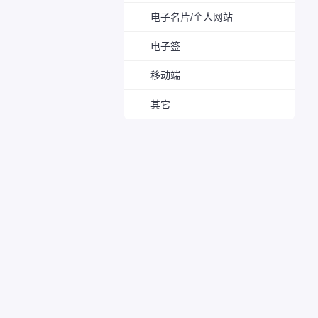
电子名片/个人网站
电子签
移动端
其它