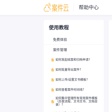
帮助中心
使用教程
免费体验
案件管理
如何发起结案和归档申请？

如何批量导出案件？

如何上传/设置文书模板？

如何查看案件时间线？

如何集中管理所有常用案件模板
（办案流程、文书文书、文档目

录）？