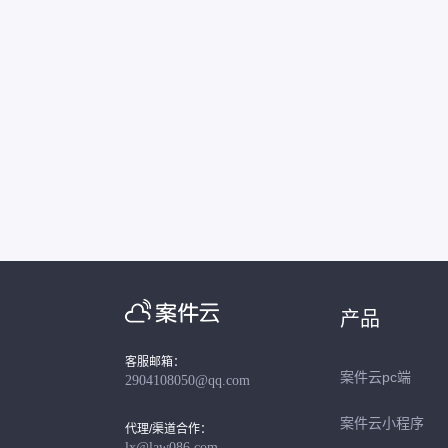
产品
客服邮箱：
案件云pc端
2904108050@qq.com
案件云小程序
代理/渠道合作：
lx@law086.com