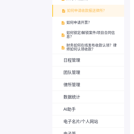
如何申请收款报送律所？

如何申请开票？

如何锁定/解锁案件/项目合同信

息？
财务如何在线发布收款认领？律

师如何认领收款？
日程管理
团队管理
律所管理
数据统计
AI助手
电子名片/个人网站
电子签