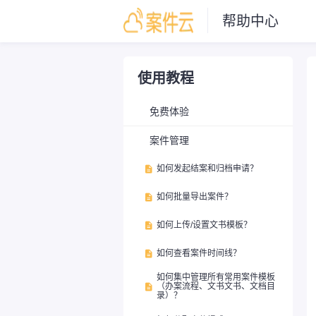
帮助中心
使用教程
免费体验
案件管理
如何发起结案和归档申请？

如何批量导出案件？

如何上传/设置文书模板？

如何查看案件时间线？

如何集中管理所有常用案件模板
（办案流程、文书文书、文档目

录）？