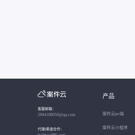
产品
客服邮箱：
案件云pc端
2904108050@qq.com
案件云小程序
代理/渠道合作：
lx@law086.com