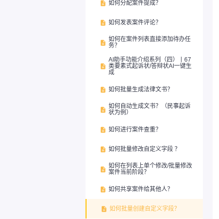
如何分配案件提成？

如何发表案件评论？

如何在案件列表直接添加待办任

务？
AI助手功能介绍系列（四）丨67
类要素式起诉状/答辩状AI一键生

成
如何批量生成法律文书？

如何自动生成文书？（民事起诉

状为例）
如何进行案件查重？

如何批量修改自定义字段 ？

如何在列表上单个修改/批量修改

案件当前阶段？
如何共享案件给其他人？

如何批量创建自定义字段？
