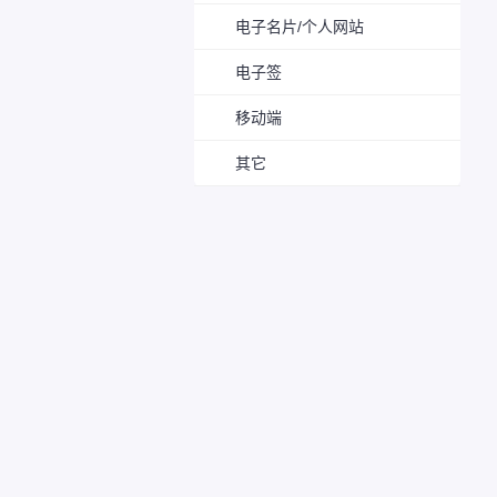
电子名片/个人网站
电子签
移动端
其它