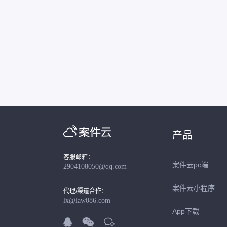
产品
客服邮箱：
案件云pc端
2904108050@qq.com
案件云小程序
代理/渠道合作：
lx@law086.com
App下载


