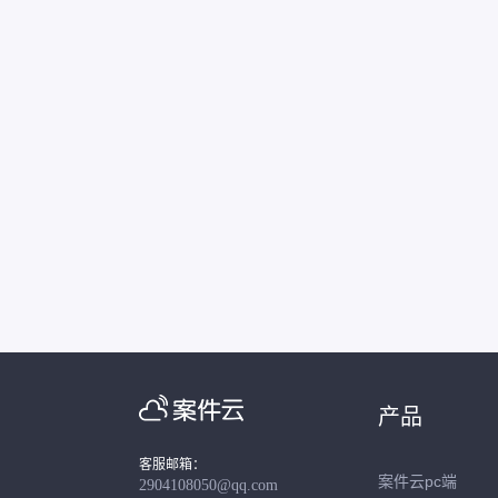
产品
客服邮箱：
案件云pc端
2904108050@qq.com