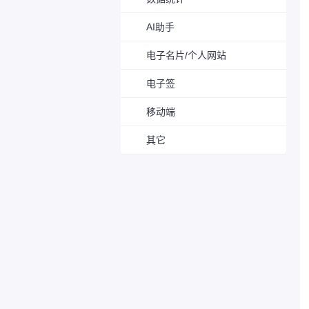
AI助手
电子名片/个人网站
电子签
移动端
其它