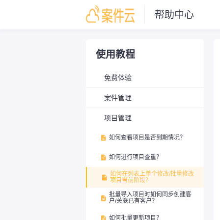
帮助中心
使用教程
免费体验
案件管理
项目管理
如何查看项目是否到期情况？

如何进行项目查重？

如何在列表上单个修改/批量修改

项目当前阶段？
批量导入项目时如何同步创建客

户/关联已有客户？
如何批量更新项目？
